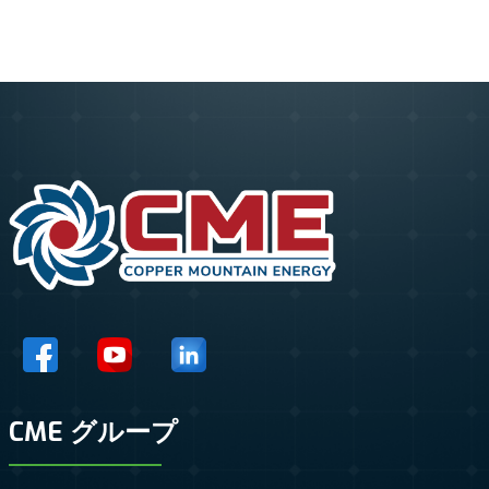
CME グループ