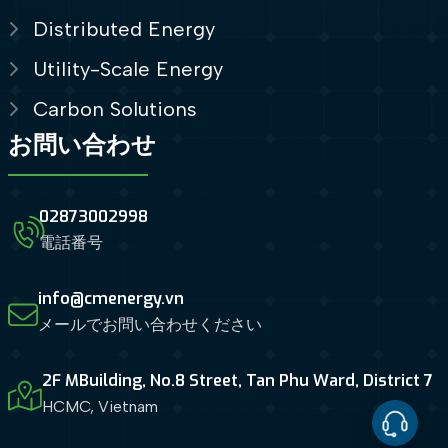
Distributed Energy
Utility-Scale Energy
Carbon Solutions
お問い合わせ
02873002998
電話番号
info@cmenergy.vn
メールでお問い合わせください
2F MBuilding, No.8 Street, Tan Phu Ward, District 7
HCMC, Vietnam