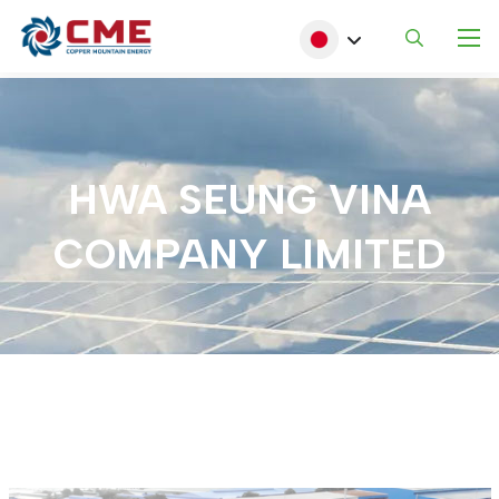
メインコンテンツに移動
Select your language
HWA
SEUNG
VINA
COMPANY
LIMITED