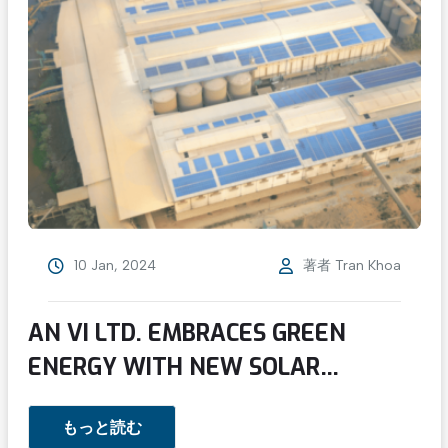
10 Jan, 2024
著者
Tran Khoa
AN VI LTD. EMBRACES GREEN
ENERGY WITH NEW SOLAR
PROJECT IN AN GIANG PROVINCE
もっと読む