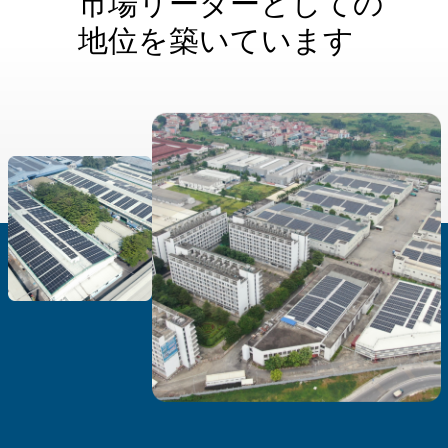
市場リーダーとしての
Font Family
地位を築いています
End of dialog window.