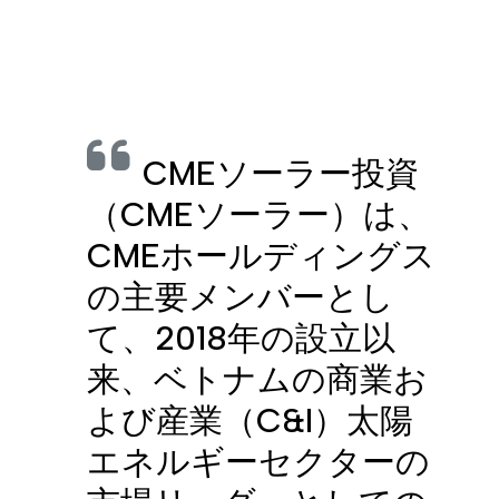
Color
Opacity
CMEソーラー投資
Caption Area Background
Color
（CMEソーラー）は、
CMEホールディングス
Opacity
の主要メンバーとし
て、2018年の設立以
Font Size
来、ベトナムの商業お
よび産業（C&I）太陽
Text Edge Style
エネルギーセクターの