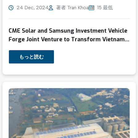
24 Dec, 2024
著者
Tran Khoa
15 最低
CME Solar and Samsung Investment Vehicle
Forge Joint Venture to Transform Vietnam’s
Rooftop Solar Sector
もっと読む