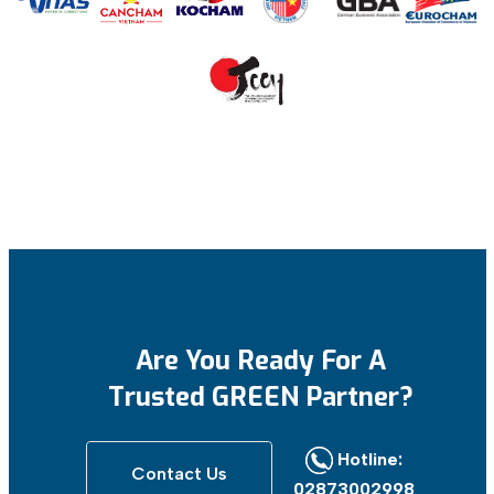
Are You Ready For
A
Trusted GREEN Partner?
Hotline:
Contact Us
02873002998