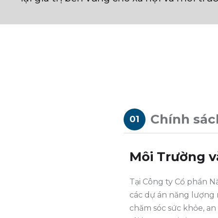
Chính sác
01
Môi Trường v
Tại Công ty Cổ phần N
các dự án năng lượng m
chăm sóc sức khỏe, an 