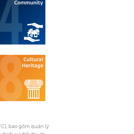
FC), bao gồm quản lý