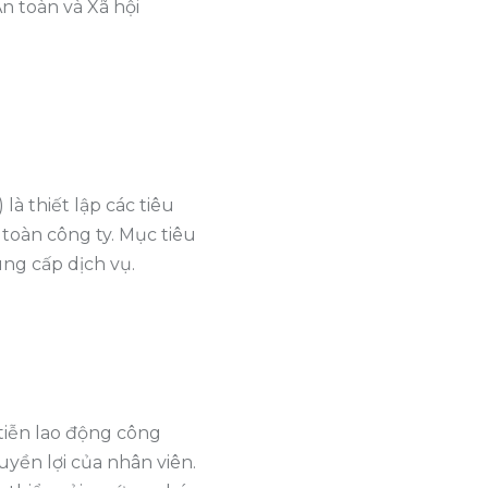
An toàn và Xã hội
à thiết lập các tiêu
toàn công ty. Mục tiêu
ung cấp dịch vụ.
tiễn lao động công
uyền lợi của nhân viên.