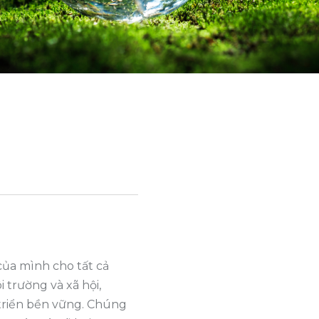
của mình cho tất cả
 trường và xã hội,
 triển bền vững. Chúng