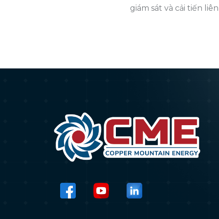
giám sát và cải tiến liên