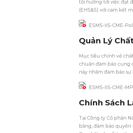
tôi hướng tới việc đạt
(EHS&S) với cam kết 
ESMS-IIS-CME-Pol
Quản Lý Chấ
Mục tiêu chính về chấ
chuẩn đảm bảo cung cấ
này nhằm đảm bảo sự hà
ESMS-IIS-CME-MP
Chính Sách 
Tại Công ty Cổ phần N
bằng, đảm bảo quyền lợ