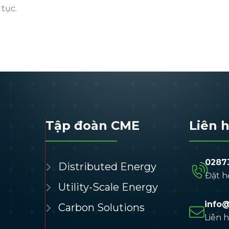
 tục.
Tập đoàn CME
Liên 
0287
Distributed Energy
Đặt h
Utility-Scale Energy
info
Carbon Solutions
Liên 