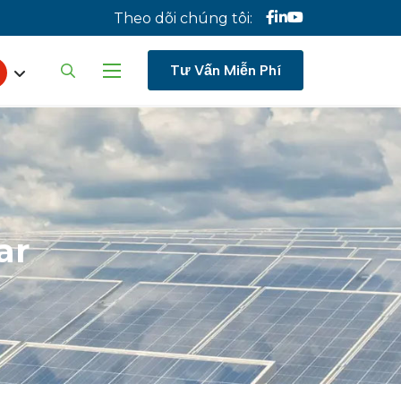
Theo dõi chúng tôi:
ect your language
Tư Vấn Miễn Phí
ar