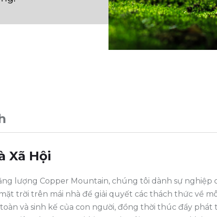
h
à Xã Hội
ăng lượng Copper Mountain, chúng tôi dành sự nghiệp 
ặt trời trên mái nhà để giải quyết các thách thức về môi
toàn và sinh kế của con người, đồng thời thúc đẩy phát