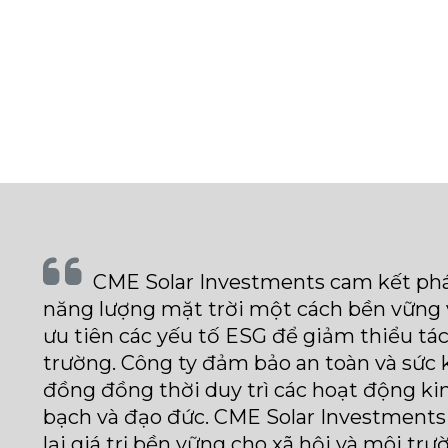
CME Solar Investments cam kết phát triển các dự án
năng lượng mặt trời một cách bền vững 
ưu tiên các yếu tố ESG để giảm thiểu t
trường. Công ty đảm bảo an toàn và sức
đồng đồng thời duy trì các hoạt động k
bạch và đạo đức. CME Solar Investment
lại giá trị bền vững cho xã hội và môi trư