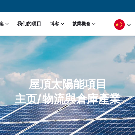
igation
Select yo
我们的项目
案
博客
就業機會
屋頂太陽能項目
主页/
物流與倉庫產業