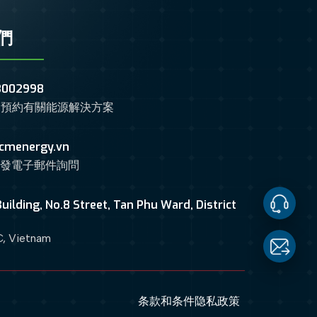
們
3002998
們預約有關能源解決方案
cmenergy.vn
們發電子郵件詢問
uilding, No.8 Street, Tan Phu Ward, District
Contact
, Vietnam
Us
Email
条款和条件
隐私政策
us