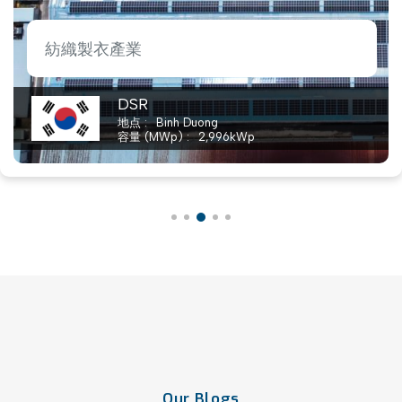
紡織製衣產業
DSR
地点
Binh Duong
容量 (MWp)
2,996
kWp
Our
Blogs