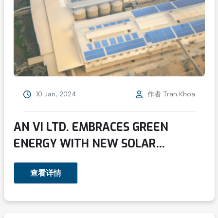
10 Jan, 2024
作者
Tran Khoa
AN VI LTD. EMBRACES GREEN
ENERGY WITH NEW SOLAR
PROJECT IN AN GIANG PROVINCE
查看详情