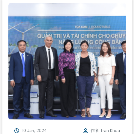
10 Jan, 2024
作者
Tran Khoa