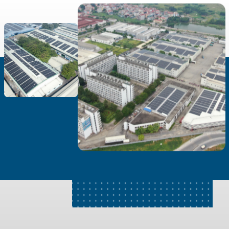
Font Family
End of dialog window.