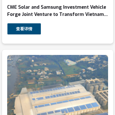
CME Solar and Samsung Investment Vehicle
Forge Joint Venture to Transform Vietnam’s
Rooftop Solar Sector
查看详情