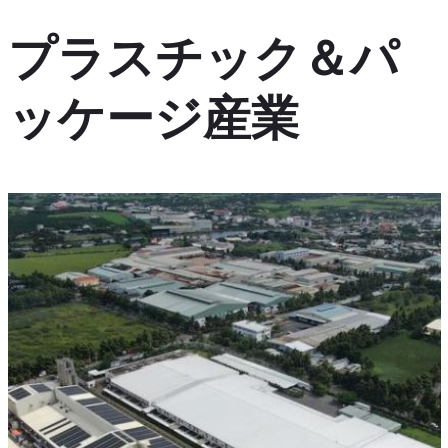
プラスチック＆パ
ッケージ産業