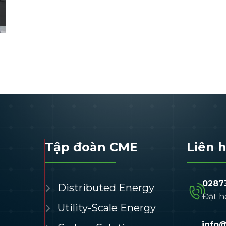
Tập đoàn CME
Liên 
0287
Distributed Energy
Đặt h
Utility-Scale Energy
info