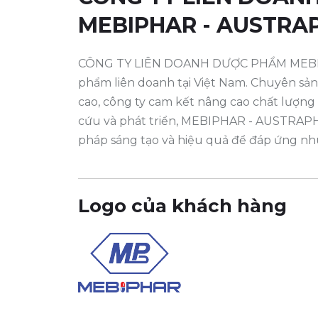
MEBIPHAR - AUSTR
CÔNG TY LIÊN DOANH DƯỢC PHẨM MEBIP
phẩm liên doanh tại Việt Nam. Chuyên sản 
cao, công ty cam kết nâng cao chất lượng 
cứu và phát triển, MEBIPHAR - AUSTRAP
pháp sáng tạo và hiệu quả để đáp ứng nhu
Logo của khách hàng