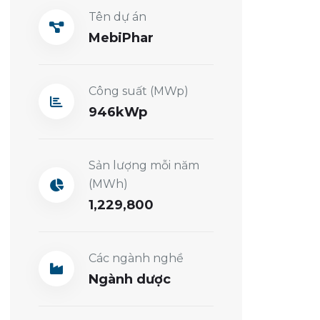
Tên dự án
MebiPhar
Công suất (MWp)
946
Sản lượng mỗi năm
(MWh)
1,229,800
Các ngành nghề
Ngành dược