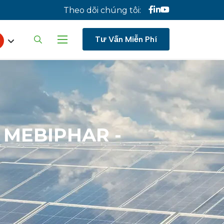
Theo dõi chúng tôi:
ect your language
Tư Vấn Miễn Phí
MEBIPHAR
-