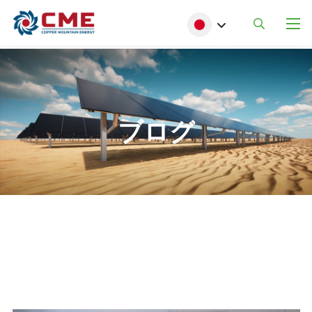
メインコンテンツに移動
Select your language
ブログ