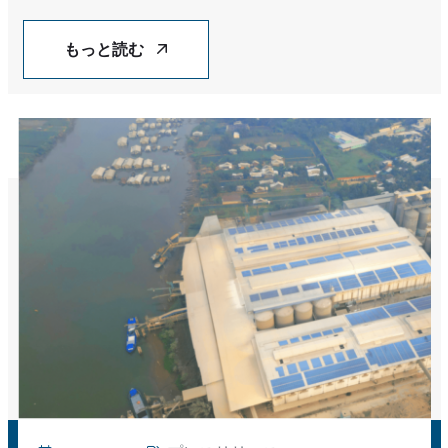
Vietnam’s Rooftop Solar Sector
もっと読む