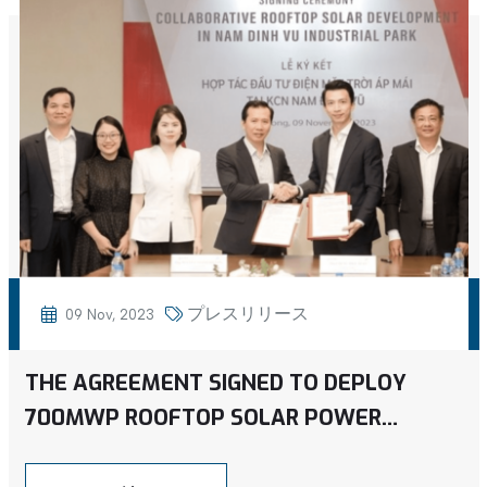
プレスリリース
09 Nov, 2023
THE AGREEMENT SIGNED TO DEPLOY
700MWP ROOFTOP SOLAR POWER
SYSTEM AT NAM DINH VU INDUSTRIAL