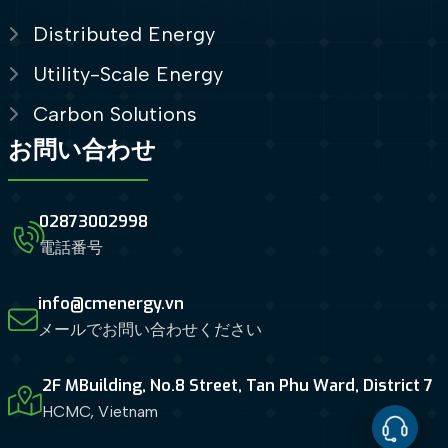
Distributed Energy
Utility-Scale Energy
Carbon Solutions
お問い合わせ
02873002998
電話番号
info@cmenergy.vn
メールでお問い合わせください
2F MBuilding, No.8 Street, Tan Phu Ward, District 7
HCMC, Vietnam