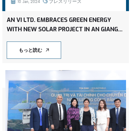
プレスリリース
10 Jan, 2024
AN VI LTD. EMBRACES GREEN ENERGY
WITH NEW SOLAR PROJECT IN AN GIANG
PROVINCE
もっと読む