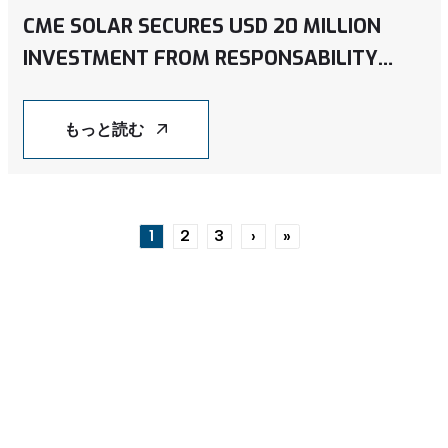
CME SOLAR SECURES USD 20 MILLION
INVESTMENT FROM RESPONSABILITY
CLIMATE FUNDS
もっと読む
ページ送り
1
2
3
›
»
カレントページ
ページ
ページ
次ページ
最終ページ