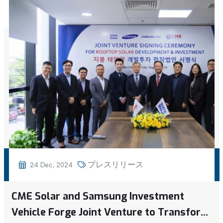
プレスリリース
24 Dec, 2024
CME Solar and Samsung Investment
Vehicle Forge Joint Venture to Transform