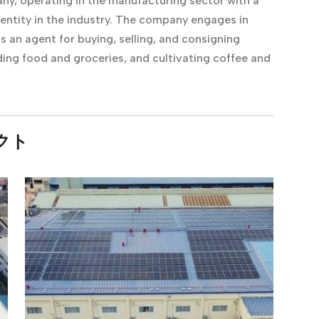
y, operating in the manufacturing sector with a
 entity in the industry. The company engages in
as an agent for buying, selling, and consigning
ding food and groceries, and cultivating coffee and
クト