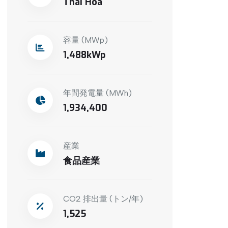
Thai Hoa
容量 (MWp)
1,488
年間発電量 (MWh)
1,934,400
産業
食品産業
CO2 排出量 (トン/年)
1,525