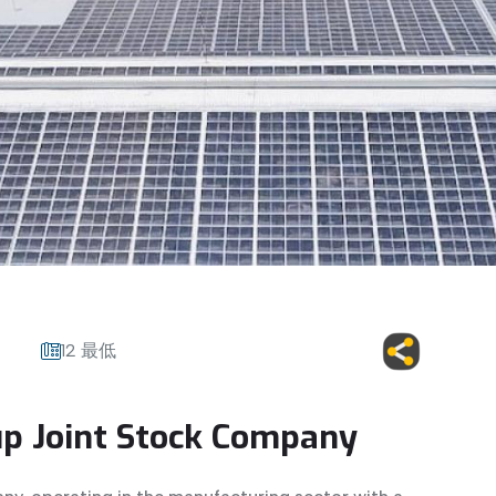
12 最低
p Joint Stock Company