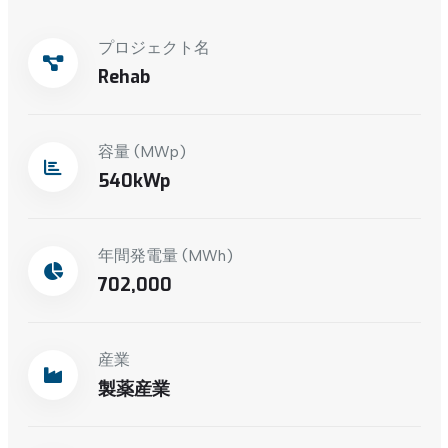
プロジェクト名
Rehab
容量 (MWp)
540
年間発電量 (MWh)
702,000
産業
製薬産業