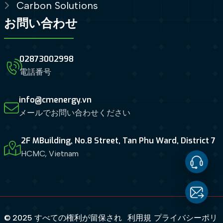
Carbon Solutions
お問い合わせ
02873002998
電話番号
info@cmenergy.vn
メールでお問い合わせください
2F MBuilding, No.8 Street, Tan Phu Ward, District 7
HCMC, Vietnam
Contact
Us
Email
© 2025 すべての権利が留保され
利用規
プライバシーポリ