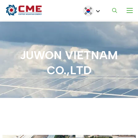
주요 콘텐츠로 건너뛰기
Select your language
JUWON
VIETNAM
CO.,LTD