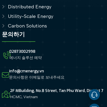
Distributed Energy
Utility-Scale Energy
Carbon Solutions
문의하기
02873002998
에너지 솔루션 예약
info@cmenergy.vn
문의사항은 이메일로 보내주세요
2F MBuilding, No.8 Street, Tan Phu Ward, District 7
HCMC, Vietnam
Contact