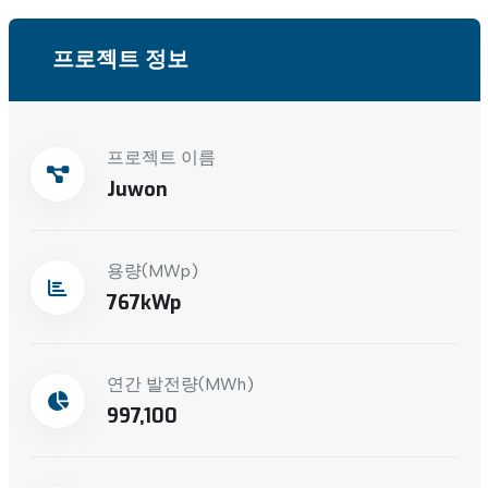
프로젝트 정보
프로젝트 이름
Juwon
용량(MWp)
767
연간 발전량(MWh)
997,100