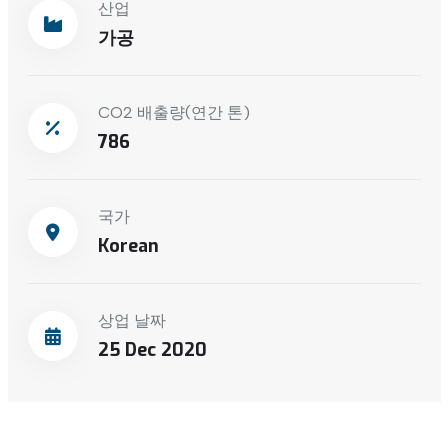
산업
가공
CO2 배출량(연간 톤)
786
국가
Korean
상업 날짜
25 Dec 2020