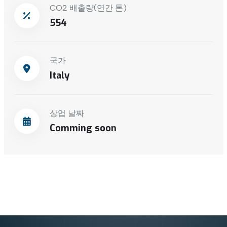
CO2 배출량(연간 톤)
554
국가
Italy
상업 날짜
Comming soon