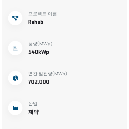
프로젝트 이름
Rehab
용량(MWp)
540
연간 발전량(MWh)
702,000
산업
제약